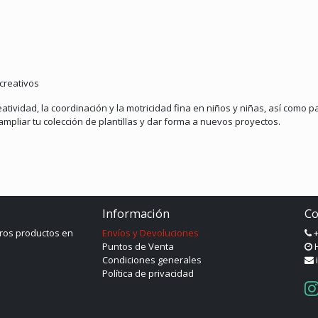
creativos
atividad, la coordinación y la motricidad fina en niños y niñas, así como 
mpliar tu colección de plantillas y dar forma a nuevos proyectos.
Información
Co
ros productos en
Envíos y Devoluciones
+
Puntos de Venta
H
Condiciones generales
Política de privacidad