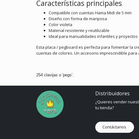
Características principales
Compatible con cuentas Hama Midi de 5 mm
Diseño con forma de mariposa
Color violeta
Material resistente y reutilizable
Ideal para manualidades infantiles y proyectos 
Esta placa / pegboard es perfecta para fomentar la cre
cuentas de colores. Un accesorio imprescindible para a
254 clavijas o 'pegs'.
Distribuidores
¿Quieres vender nuest
tu tienda?
Contáctanos