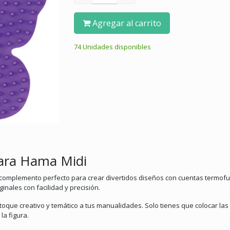
Agregar al carrito
74 Unidades disponibles
ara Hama Midi
 complemento perfecto para crear divertidos diseños con cuentas termofus
iginales con facilidad y precisión.
oque creativo y temático a tus manualidades. Solo tienes que colocar las
la figura.