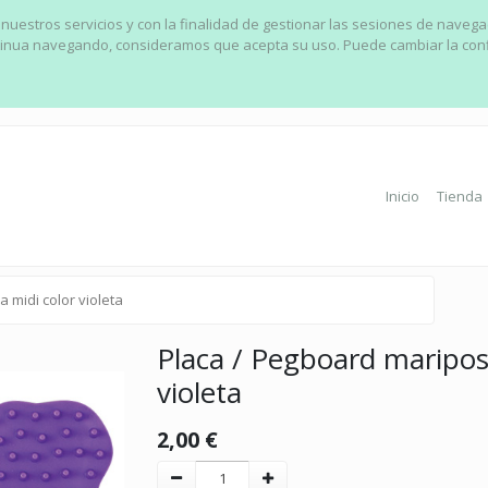
 nuestros servicios y con la finalidad de gestionar las sesiones de naveg
ontinua navegando, consideramos que acepta su uso. Puede cambiar la con
Inicio
Tienda
midi color violeta
Placa / Pegboard maripos
violeta
2,00
€