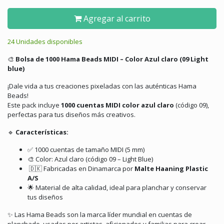
Agregar al carrito
24 Unidades disponibles
🎨
Bolsa de 1000 Hama Beads MIDI – Color Azul claro (09 Light
blue)
¡Dale vida a tus creaciones pixeladas con las auténticas Hama
Beads!
Este pack incluye
1000 cuentas MIDI color azul claro
(código 09),
perfectas para tus diseños más creativos.
🔹
Características:
✅ 1000 cuentas de tamaño MIDI (5 mm)
🎨 Color: Azul claro (código 09 – Light Blue)
🇩🇰 Fabricadas en Dinamarca por
Malte Haaning Plastic
A/S
🌟 Material de alta calidad, ideal para planchar y conservar
tus diseños
✨ Las Hama Beads son la marca líder mundial en cuentas de