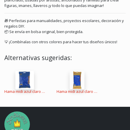
planchado, usadas por artistas, aficionados y familias para crear
figuras, imanes, llaveros ¡y todo lo que puedas imaginar!
🎁 Perfectas para manualidades, proyectos escolares, decoración y
regalos DIY.
📦 Se envía en bolsa original, bien protegida.
💡 ¡Combínalas con otros colores para hacer tus diseños únicos!
Alternativas sugeridas:
Hama midi azul claro 3000 piezas
Hama midi azul claro 6000 piezas