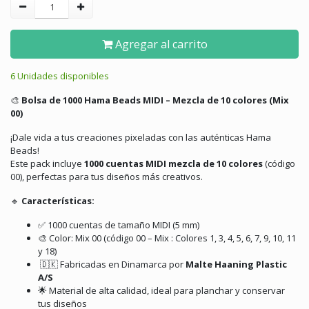
Agregar al carrito
6 Unidades disponibles
🎨
Bolsa de 1000 Hama Beads MIDI – Mezcla de 10 colores (Mix
00)
¡Dale vida a tus creaciones pixeladas con las auténticas Hama
Beads!
Este pack incluye
1000 cuentas MIDI mezcla de 10 colores
(código
00), perfectas para tus diseños más creativos.
🔹
Características:
✅ 1000 cuentas de tamaño MIDI (5 mm)
🎨 Color: Mix 00 (código 00 – Mix : Colores 1, 3, 4, 5, 6, 7, 9, 10, 11
y 18)
🇩🇰 Fabricadas en Dinamarca por
Malte Haaning Plastic
A/S
🌟 Material de alta calidad, ideal para planchar y conservar
tus diseños