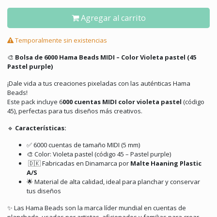
Agregar al carrito
Temporalmente sin existencias
🎨
Bolsa de 6000 Hama Beads MIDI – Color Violeta pastel (45
Pastel purple)
¡Dale vida a tus creaciones pixeladas con las auténticas Hama
Beads!
Este pack incluye 6
000 cuentas MIDI color violeta pastel
(código
45), perfectas para tus diseños más creativos.
🔹
Características:
✅ 6000 cuentas de tamaño MIDI (5 mm)
🎨 Color: Violeta pastel (código 45 – Pastel purple)
🇩🇰 Fabricadas en Dinamarca por
Malte Haaning Plastic
A/S
🌟 Material de alta calidad, ideal para planchar y conservar
tus diseños
✨ Las Hama Beads son la marca líder mundial en cuentas de