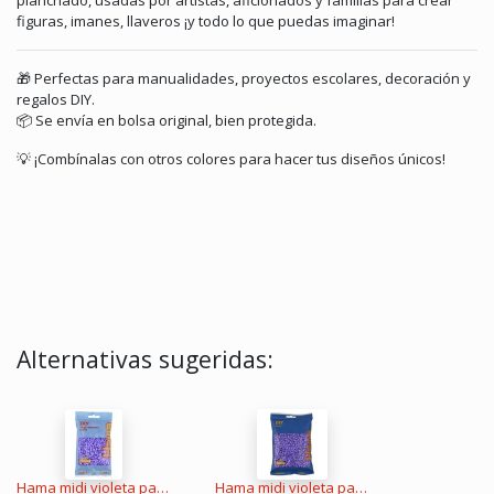
planchado, usadas por artistas, aficionados y familias para crear
figuras, imanes, llaveros ¡y todo lo que puedas imaginar!
🎁 Perfectas para manualidades, proyectos escolares, decoración y
regalos DIY.
📦 Se envía en bolsa original, bien protegida.
💡 ¡Combínalas con otros colores para hacer tus diseños únicos!
Alternativas sugeridas:
Hama midi violeta pastel 1000 piezas
Hama midi violeta pastel 3000 piezas