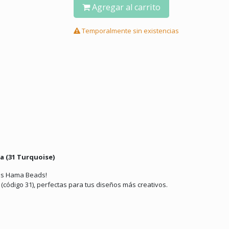
Agregar al carrito
Temporalmente sin existencias
a (31 Turquoise)
cas Hama Beads!
a
(código 31), perfectas para tus diseños más creativos.