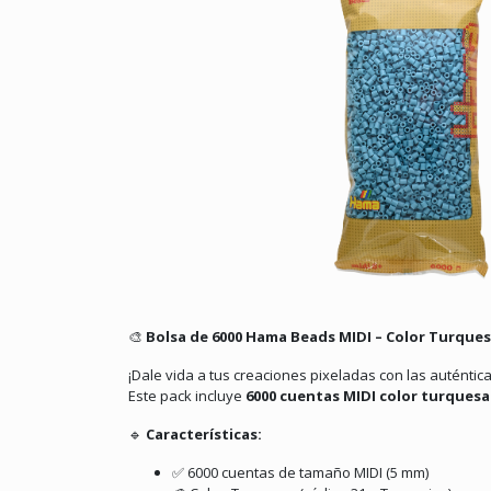
🎨
Bolsa de 6000 Hama Beads MIDI – Color Turques
¡Dale vida a tus creaciones pixeladas con las auténti
Este pack incluye
6000 cuentas MIDI color turques
🔹
Características:
✅ 6000 cuentas de tamaño MIDI (5 mm)