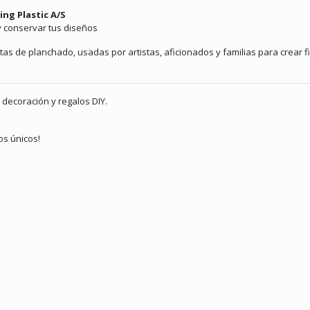
ng Plastic A/S
 y conservar tus diseños
s de planchado, usadas por artistas, aficionados y familias para crear fi
decoración y regalos DIY.
os únicos!