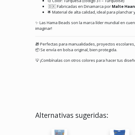
🎨 Color: Turquesa (código 31 – Turquoise)
🇩🇰 Fabricadas en Dinamarca por
Malte Haani
🌟 Material de alta calidad, ideal para planchar
✨ Las Hama Beads son la marca líder mundial en cuenta
imaginar!
🎁 Perfectas para manualidades, proyectos escolares, 
📦 Se envía en bolsa original, bien protegida.
💡 ¡Combínalas con otros colores para hacer tus diseñ
Alternativas sugeridas: