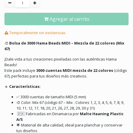
Agregar al carrito
Temporalmente sin existencias
🎨
Bolsa de 3000 Hama Beads MIDI – Mezcla de 22 colores (Mix
67)
¡Dale vida a tus creaciones pixeladas con las auténticas Hama
Beads!
Este pack incluye
3000 cuentas MIDI mezcla de 22 colores
(código
67), perfectas para tus diseños más creativos.
🔹
Características:
✅ 3000 cuentas de tamaño MIDI (5 mm)
🎨 Color: Mix 67 (código 67 – Mix : Colores 1, 2, 3, 4, 5, 6, 7, 8, 9,
10, 11, 12, 17, 18, 20, 21, 26, 27, 28, 29, 30 y 31)
🇩🇰 Fabricadas en Dinamarca por
Malte Haaning Plastic
A/S
🌟 Material de alta calidad, ideal para planchar y conservar
tus diseños