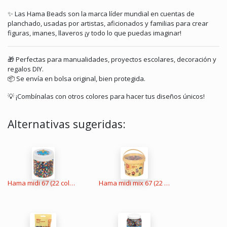
✨ Las Hama Beads son la marca líder mundial en cuentas de
planchado, usadas por artistas, aficionados y familias para crear
figuras, imanes, llaveros ¡y todo lo que puedas imaginar!
🎁 Perfectas para manualidades, proyectos escolares, decoración y
regalos DIY.
📦 Se envía en bolsa original, bien protegida.
💡 ¡Combínalas con otros colores para hacer tus diseños únicos!
Alternativas sugeridas:
Hama midi 67 (22 colores) 3000 piezas en bote
Hama midi mix 67 (22 colores) 10000 piezas en cubo