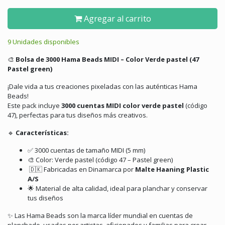
Agregar al carrito
9 Unidades disponibles
🎨
Bolsa de 3000 Hama Beads MIDI – Color Verde pastel (47
Pastel green)
¡Dale vida a tus creaciones pixeladas con las auténticas Hama
Beads!
Este pack incluye
3
000 cuentas MIDI color verde pastel
(código
47), perfectas para tus diseños más creativos.
🔹
Características:
✅ 3000 cuentas de tamaño MIDI (5 mm)
🎨 Color: Verde pastel (código 47 – Pastel green)
🇩🇰 Fabricadas en Dinamarca por
Malte Haaning Plastic
A/S
🌟 Material de alta calidad, ideal para planchar y conservar
tus diseños
✨ Las Hama Beads son la marca líder mundial en cuentas de