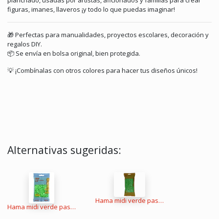
planchado, usadas por artistas, aficionados y familias para crear
figuras, imanes, llaveros ¡y todo lo que puedas imaginar!
🎁 Perfectas para manualidades, proyectos escolares, decoración y
regalos DIY.
📦 Se envía en bolsa original, bien protegida.
💡 ¡Combínalas con otros colores para hacer tus diseños únicos!
Alternativas sugeridas:
Hama midi verde pastel 6000 piezas
Hama midi verde pastel 1000 piezas