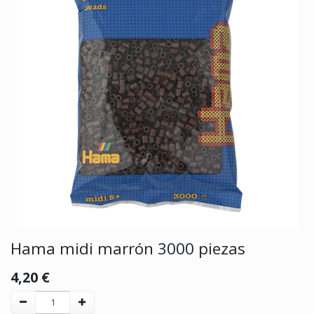
Hama midi marrón 3000 piezas
4,20
€