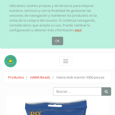
Utilizamos cookies propias y de terceros para mejorar
nuestros servicios y con la finalidad de gestionar las
sesiones de navegación y mantener los productos en la
cesta de la compra del usuario. Si continua navegando,
consideramos que acepta su uso. Puede cambiar la
configuración u obtener más información
aquí.
OK
Productos
HAMA Beads
Hama midi marrón 3000 piezas