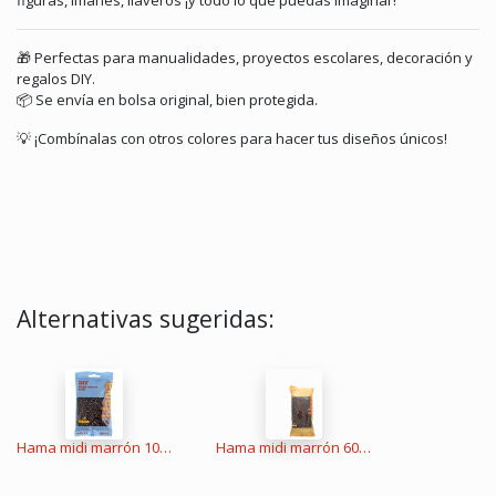
figuras, imanes, llaveros ¡y todo lo que puedas imaginar!
🎁 Perfectas para manualidades, proyectos escolares, decoración y
regalos DIY.
📦 Se envía en bolsa original, bien protegida.
💡 ¡Combínalas con otros colores para hacer tus diseños únicos!
Alternativas sugeridas:
Hama midi marrón 1000 piezas
Hama midi marrón 6000 piezas