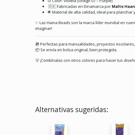
🎨 Color: Violeta (código 07 – Purple)
🇩🇰 Fabricadas en Dinamarca por
Malte Haani
🌟 Material de alta calidad, ideal para planchar
✨ Las Hama Beads son la marca líder mundial en cuenta
imaginar!
🎁 Perfectas para manualidades, proyectos escolares, 
📦 Se envía en bolsa original, bien protegida.
💡 ¡Combínalas con otros colores para hacer tus diseñ
Alternativas sugeridas: