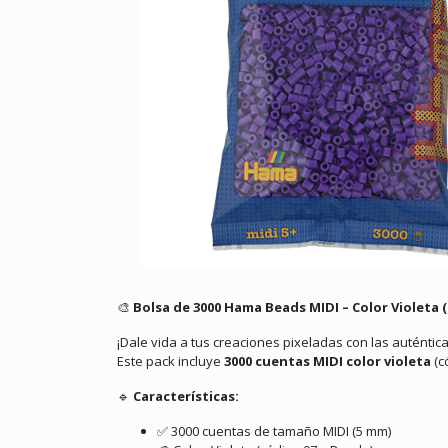
🎨
Bolsa de 3000 Hama Beads MIDI – Color Violeta (
¡Dale vida a tus creaciones pixeladas con las auténti
Este pack incluye
3
000 cuentas MIDI color violeta
(c
🔹
Características:
✅ 3000 cuentas de tamaño MIDI (5 mm)