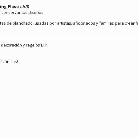
ng Plastic A/S
 y conservar tus diseños
s de planchado, usadas por artistas, aficionados y familias para crear fi
decoración y regalos DIY.
os únicos!