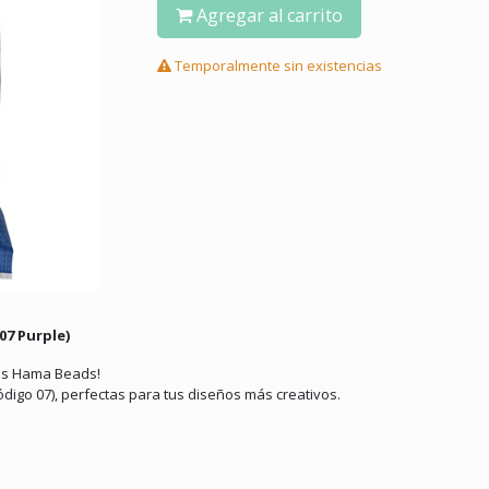
Agregar al carrito
Temporalmente sin existencias
07 Purple)
cas Hama Beads!
ódigo 07), perfectas para tus diseños más creativos.