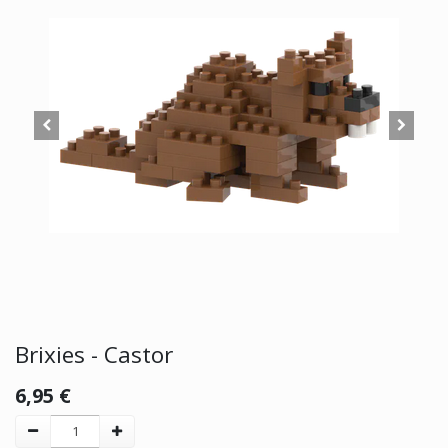
Brixies - Castor
6,95
€