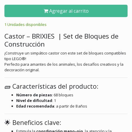
Agregar al carrito
1 Unidades disponibles
Castor – BRIXIES | Set de Bloques de
Construcción
¡Construye un simpático castor con este set de bloques compatibles
tipo LEGO®!
Perfecto para amantes de los animales, los desafíos creativos y la
decoración original.
🧱 Características del producto:
Número de piezas
: 68 bloques
Nivel de dificultad
: 1
Edad recomendada
: a partir de 8 años
🌟 Beneficios clave:
Estimula la
coordinación mano‑ojo
, la atención y la