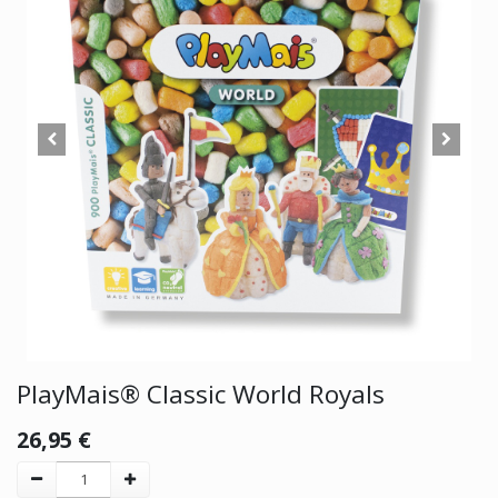
PlayMais® Classic World Royals
26,95
€