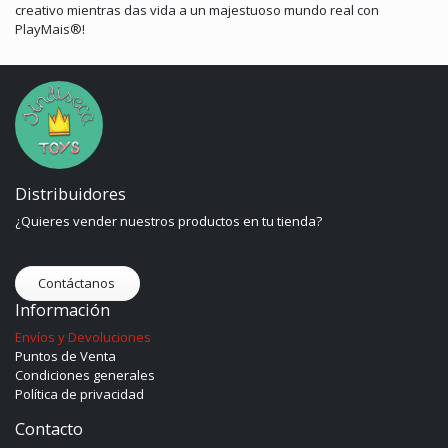
creativo mientras das vida a un majestuoso mundo real con
PlayMais®!
Distribuidores
¿Quieres vender nuestros productos en tu tienda?
Contáctanos
Información
Envíos y Devoluciones
Puntos de Venta
Condiciones generales
Política de privacidad
Contacto