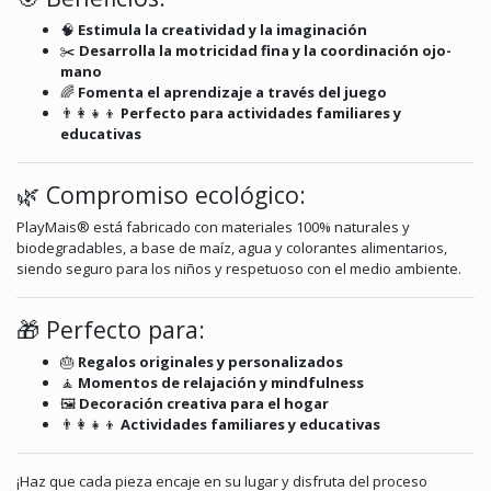
🧠
Estimula la creatividad y la imaginación
✂️
Desarrolla la motricidad fina y la coordinación ojo-
mano
🌈
Fomenta el aprendizaje a través del juego
👨‍👩‍👧‍👦
Perfecto para actividades familiares y
educativas
🌿 Compromiso ecológico:
PlayMais® está fabricado con materiales 100% naturales y
biodegradables, a base de maíz, agua y colorantes alimentarios,
siendo seguro para los niños y respetuoso con el medio ambiente.
🎁 Perfecto para:
🎂
Regalos originales y personalizados
🧘
Momentos de relajación y mindfulness
🖼️
Decoración creativa para el hogar
👨‍👩‍👧‍👦
Actividades familiares y educativas
¡Haz que cada pieza encaje en su lugar y disfruta del proceso