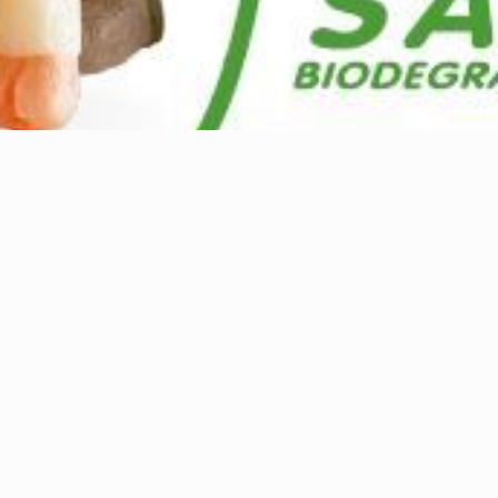
Distribuidores
¿Quieres vender nuestros productos en tu tienda?