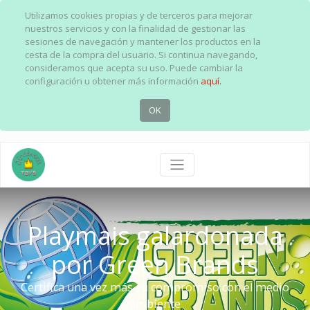
Utilizamos cookies propias y de terceros para mejorar
nuestros servicios y con la finalidad de gestionar las
sesiones de navegación y mantener los productos en la
cesta de la compra del usuario. Si continua navegando,
consideramos que acepta su uso. Puede cambiar la
configuración u obtener más información
aquí.
OK
Playmais galardonada
por Green Brands
Certifica una vez más su compromiso con el medio
ambiente