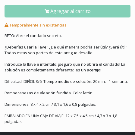
Agregar al carrito
Temporalmente sin existencias
RETO: Abre el candado secreto.
¿Deberías usar la llave? ¿De qué manera podría ser útil? ¿Será útil?
Todas estas son partes de este antiguo desafío.
Introduce la llave e inténtalo: ¡seguro que no abrirá el candado! La
solución es completamente diferente: ¡es un acertijo!
Dificultad: DIFÍCIL 3/6. Tiempo medio de solución: 20 min. - 1 semana.
Rompecabezas de aleación fundida. Color latón.
Dimensiones: 8 x 4 x 2 cm / 3,1 x 1,6 x 0,8 pulgadas.
EMBALADO EN UNA CAJA DE VIAJE: 12 x 7,5 x 4,5 cm / 4,7 x 3 x 1,8
pulgadas.