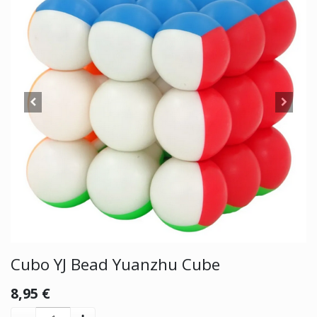
Cubo YJ Bead Yuanzhu Cube
8,95
€