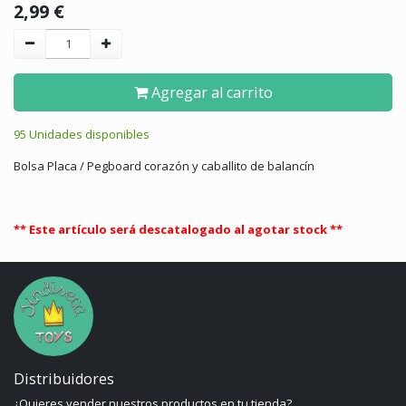
2,99
€
Agregar al carrito
95 Unidades disponibles
Bolsa Placa / Pegboard corazón y caballito de balancín
** Este artículo será descatalogado al agotar stock **
Distribuidores
¿Quieres vender nuestros productos en tu tienda?