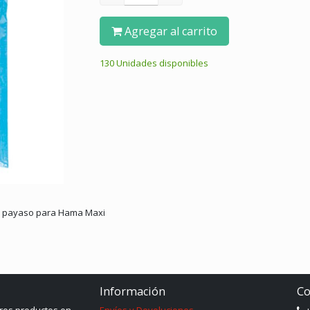
Agregar al carrito
130 Unidades disponibles
 y payaso para Hama Maxi
Información
Co