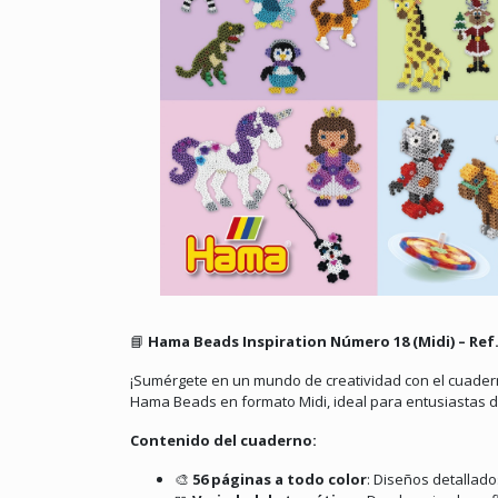
📘
Hama Beads Inspiration Número 18 (Midi) – Ref.
¡Sumérgete en un mundo de creatividad con el cuade
Hama Beads en formato Midi, ideal para entusiastas d
Contenido del cuaderno:
🎨
56 páginas a todo color
:
Diseños detallados