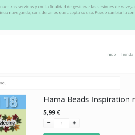
 nuestros servicios y con la finalidad de gestionar las sesiones de naveg
ontinua navegando, consideramos que acepta su uso. Puede cambiar la con
Inicio
Tienda
idi)
Hama Beads Inspiration 
5,99
€