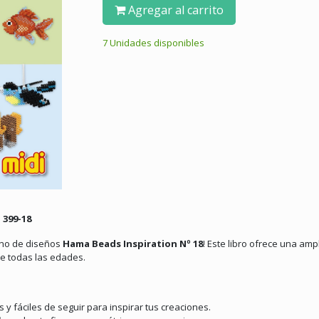
Agregar al carrito
7 Unidades disponibles
 399-18
rno de diseños
Hama Beads Inspiration Nº 18
!
Este libro ofrece una amp
e todas las edades.
 y fáciles de seguir para inspirar tus creaciones.