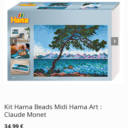
Kit Hama Beads Midi Hama Art :
Claude Monet
34,99
€