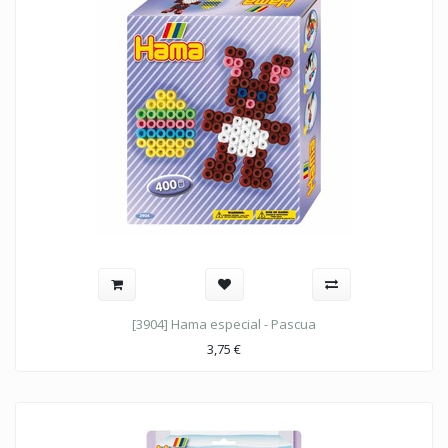
[3904] Hama especial - Pascua
3,75
€