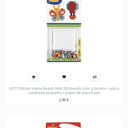
[4171] Blister Hama Beads Midi 350 beads color y bicolor + placa
cuadrada pequeña + papel de planchado
2,95
€