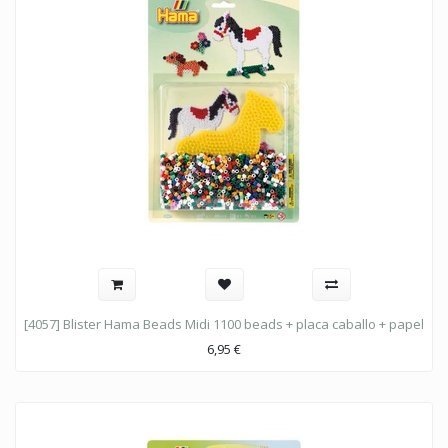
[4057] Blister Hama Beads Midi 1100 beads + placa caballo + papel
6,95
€