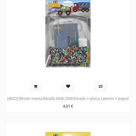
[4022] Blister Hama Beads Midi 2000 beads + placa camión + papel
4,01
€