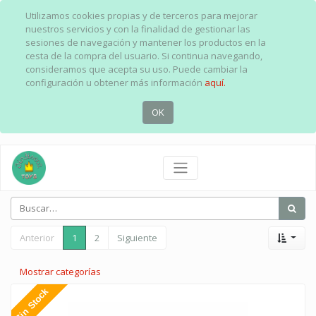
Utilizamos cookies propias y de terceros para mejorar
nuestros servicios y con la finalidad de gestionar las
sesiones de navegación y mantener los productos en la
cesta de la compra del usuario. Si continua navegando,
consideramos que acepta su uso. Puede cambiar la
configuración u obtener más información
aquí.
OK
Anterior
1
2
Siguiente
Mostrar categorías
Sin Stock