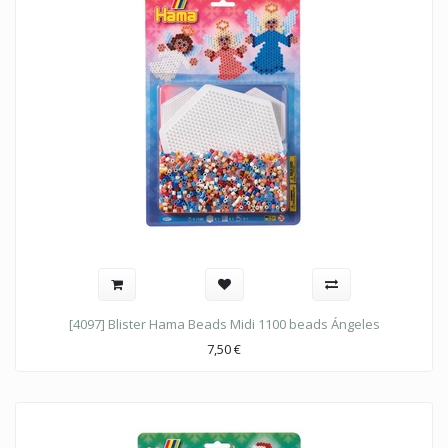
[4097] Blister Hama Beads Midi 1100 beads Ángeles
7,50
€