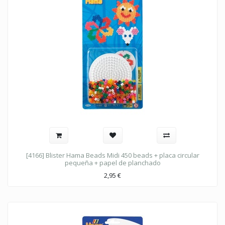
[4166] Blister Hama Beads Midi 450 beads + placa circular
pequeña + papel de planchado
2,95
€