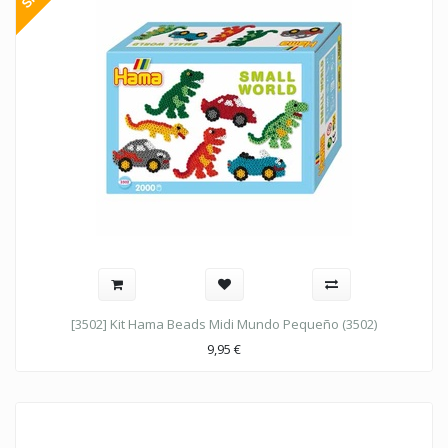
[3502] Kit Hama Beads Midi Mundo Pequeño (3502)
9,95
€