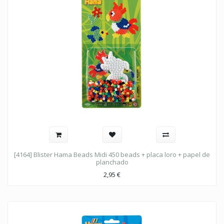
[4164] Blister Hama Beads Midi 450 beads + placa loro + papel de
planchado
2,95
€