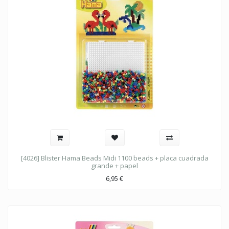
[4026] Blister Hama Beads Midi 1100 beads + placa cuadrada
grande + papel
6,95
€