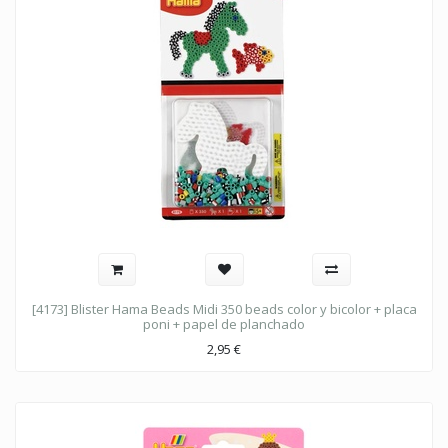
[4173] Blister Hama Beads Midi 350 beads color y bicolor + placa
poni + papel de planchado
2,95
€