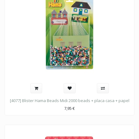
[4077] Blister Hama Beads Midi 2000 beads + placa casa + papel
7,95
€