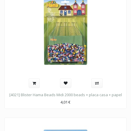
[4021] Blister Hama Beads Midi 2000 beads + placa casa + papel
4,01
€