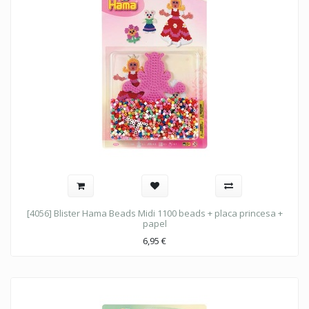
[4056] Blister Hama Beads Midi 1100 beads + placa princesa +
papel
6,95
€