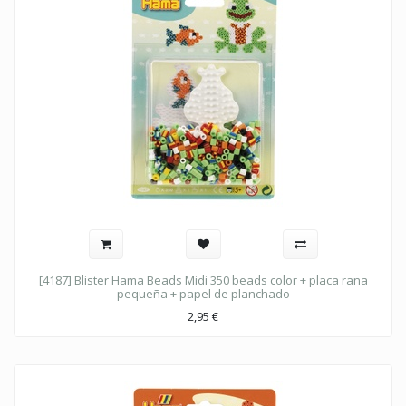
[4187] Blister Hama Beads Midi 350 beads color + placa rana
pequeña + papel de planchado
2,95
€