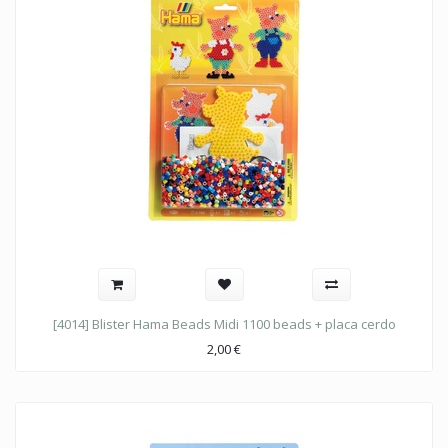
[4014] Blister Hama Beads Midi 1100 beads + placa cerdo
2,00
€