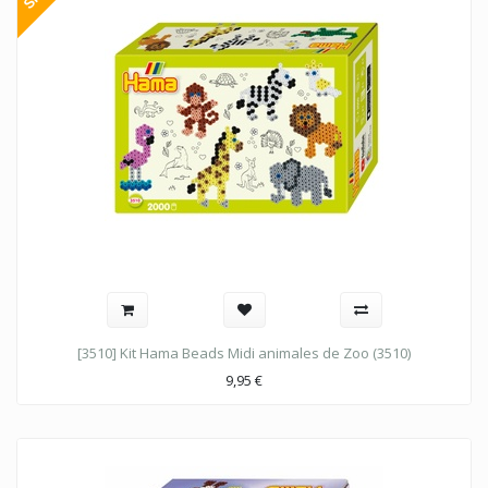
[3510] Kit Hama Beads Midi animales de Zoo (3510)
9,95
€